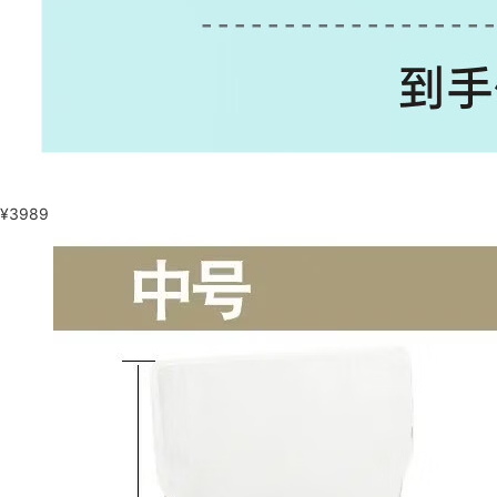
¥
3989