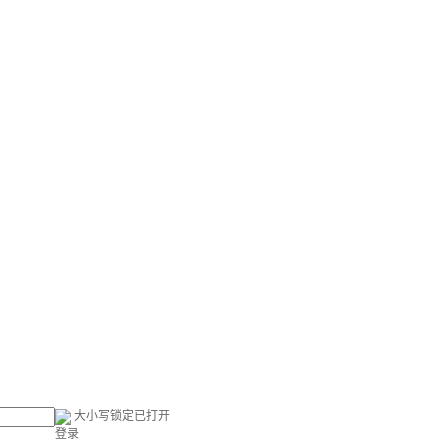
大小写锁定已打开
登录