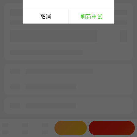
取消
刷新重试