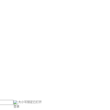
大小写锁定已打开
登录