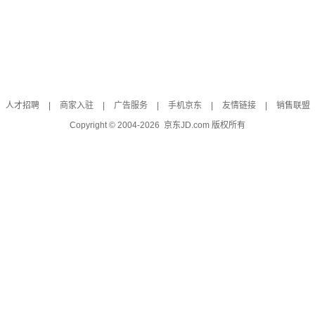
人才招聘
|
商家入驻
|
广告服务
|
手机京东
|
友情链接
|
销售联盟
Copyright © 2004-
2026
京东JD.com 版权所有