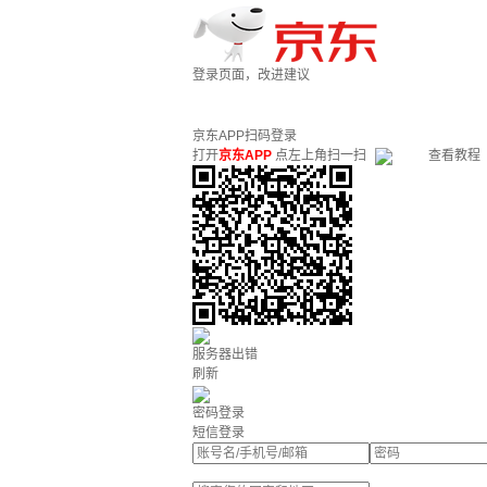
登录页面，改进建议
京东APP扫码登录
打开
京东APP
点左上角扫一扫
查看教程
服务器出错
刷新
密码登录
短信登录