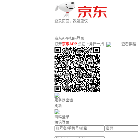
登录页面，改进建议
京东APP扫码登录
打开
京东APP
点左上角扫一扫
查看教程
服务器出错
刷新
密码登录
短信登录