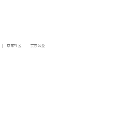
|
京东社区
|
京东公益