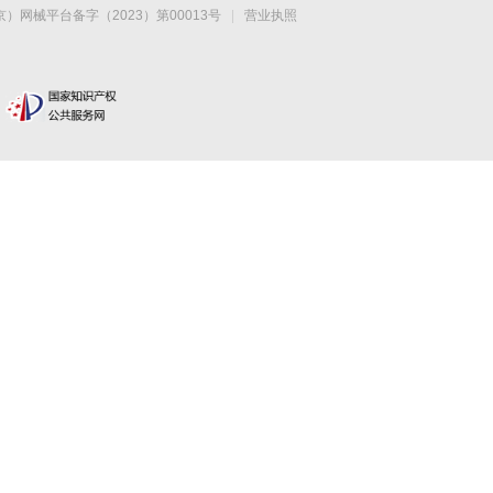
网械平台备字（2023）第00013号
|
营业执照