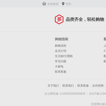


北京
京东首页
品类齐全，轻松购物
购物指南
购物流程
会员介绍
2
生活旅行/团购
常见问题
大家电
联系客服
关于我们
|
联系我们
|
联系客服
|
合作招商
|
京公网安备 11000002000088号
|
京ICP备1104
互联网出版许