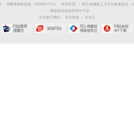
有
|
消费者维权热线：4006067733
经营证照
|
医疗器械第三方平台备案凭证（京）
|
增值电信业务经营许可证
京东旗下网站：
京东钱包
|
京东云