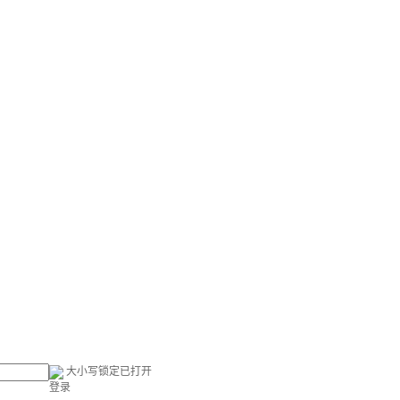
大小写锁定已打开
登录