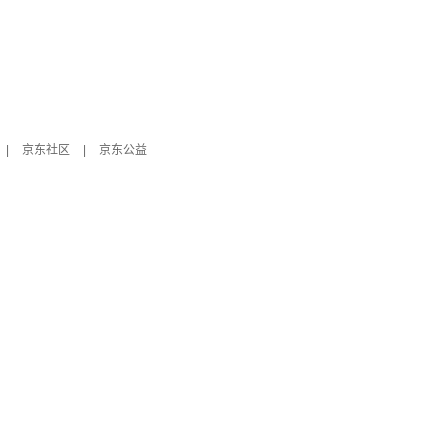
|
京东社区
|
京东公益