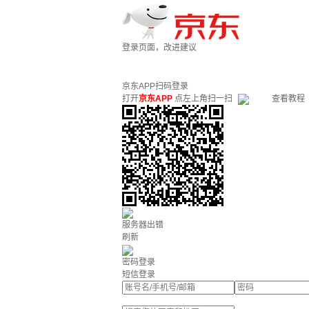
登录页面，改进建议
京东APP扫码登录
打开
京东APP
点左上角扫一扫
查看教程
服务器出错
刷新
密码登录
短信登录