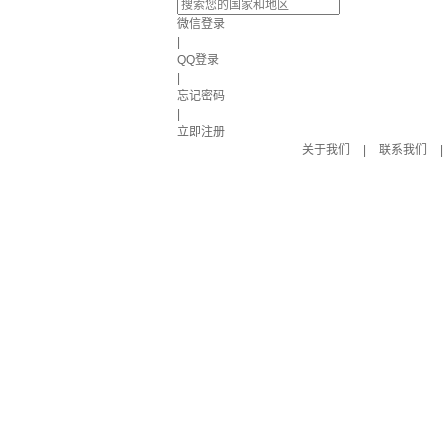
微信登录
|
QQ登录
|
忘记密码
|
立即注册
关于我们
|
联系我们
|