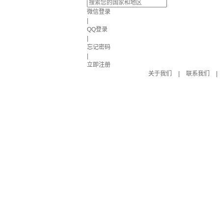
微信登录
|
QQ登录
|
忘记密码
|
立即注册
关于我们
|
联系我们
|