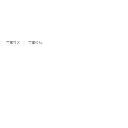
|
京东社区
|
京东公益