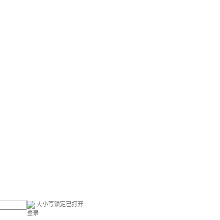
大小写锁定已打开
登录