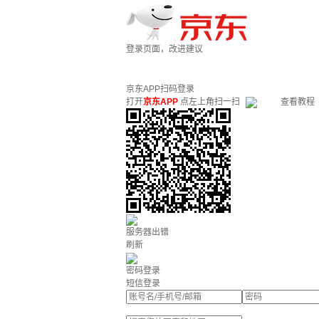
登录页面，改进建议
京东APP扫码登录
打开
京东APP
点左上角扫一扫
查看教程
服务器出错
刷新
密码登录
短信登录