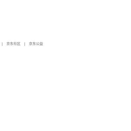
|
京东社区
|
京东公益