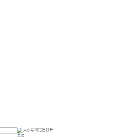
大小写锁定已打开
登录