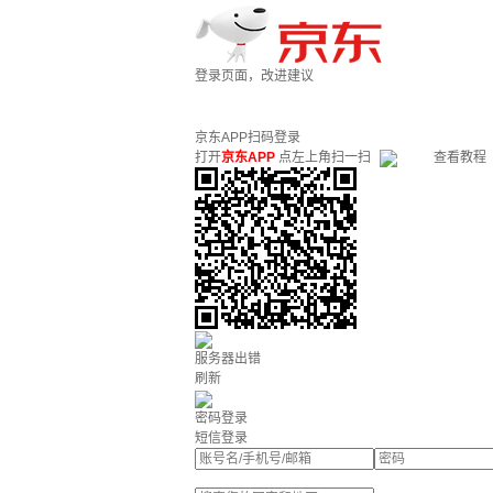
登录页面，改进建议
京东APP扫码登录
打开
京东APP
点左上角扫一扫
查看教程
服务器出错
刷新
密码登录
短信登录