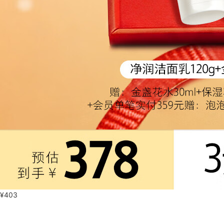
¥
403