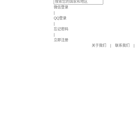
微信登录
|
QQ登录
|
忘记密码
|
立即注册
关于我们
|
联系我们
|