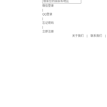
微信登录
|
QQ登录
|
忘记密码
|
立即注册
关于我们
|
联系我们
|