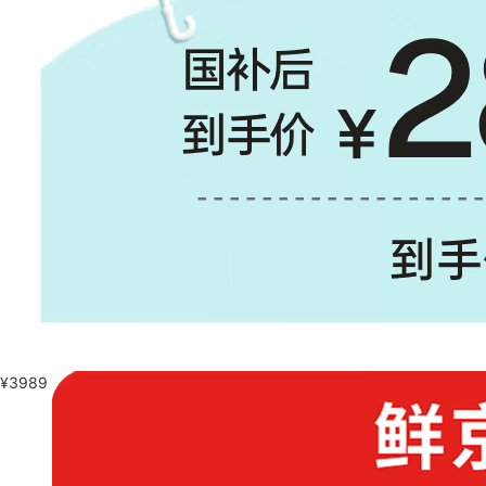
¥
3989