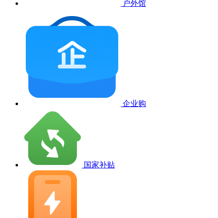
户外馆
企业购
国家补贴