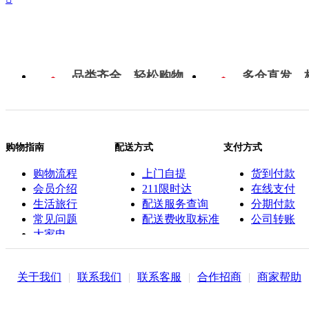
品类齐全，轻松购物
多仓直发，
购物指南
配送方式
支付方式
购物流程
上门自提
货到付款
会员介绍
211限时达
在线支付
生活旅行
配送服务查询
分期付款
常见问题
配送费收取标准
公司转账
大家电
联系客服
关于我们
|
联系我们
|
联系客服
|
合作招商
|
商家帮助