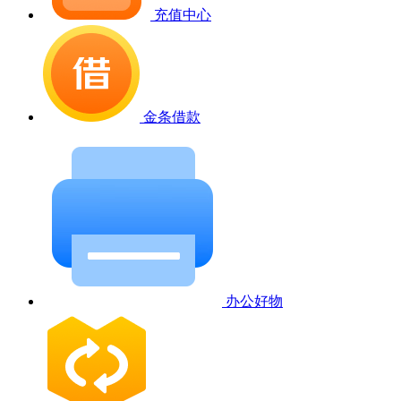
充值中心
金条借款
办公好物