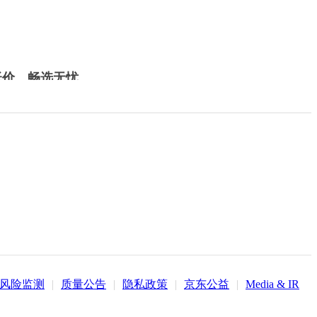
低价，畅选无忧
风险监测
|
质量公告
|
隐私政策
|
京东公益
|
Media & IR