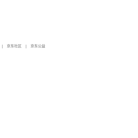
|
京东社区
|
京东公益