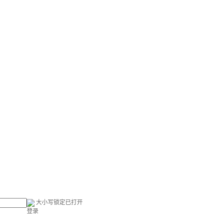
大小写锁定已打开
登录