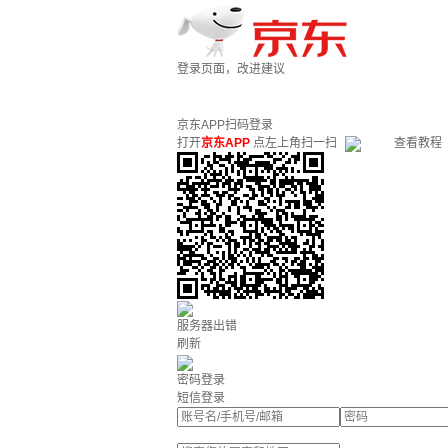
登录页面，改进建议
京东APP扫码登录
打开
京东APP
点左上角扫一扫
查看教程
服务器出错
刷新
密码登录
短信登录