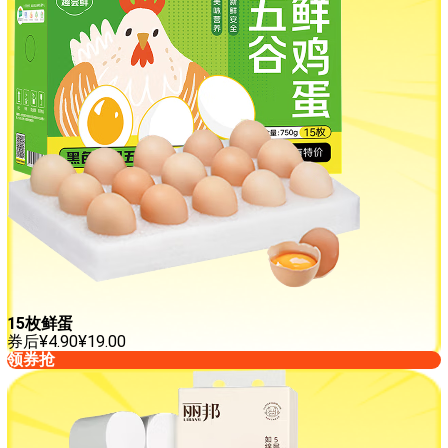
15枚鲜蛋
券后
¥
4.90
¥
19.00
领券抢