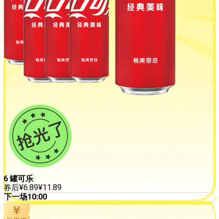
6 罐可乐
券后
¥
6.89
¥
11.89
下一场
10:00