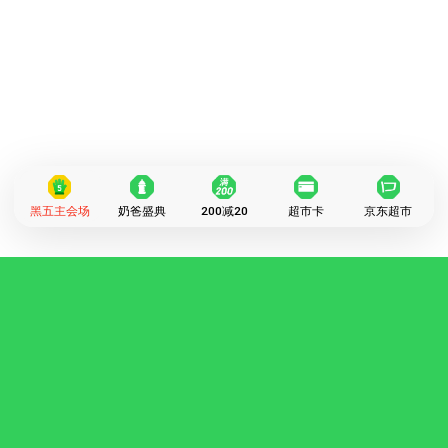
黑五主会场
奶爸盛典
200减20
超市卡
京东超市