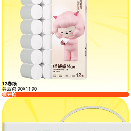
12卷纸
券后
¥
3.90
¥
11.90
领券抢