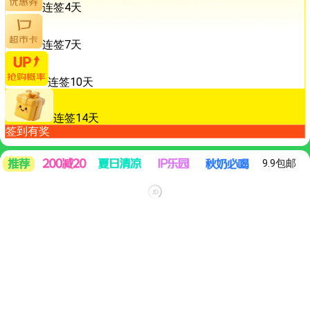
连签4天
连签7天
连签10天
连签14天
签到有奖
9.9包邮