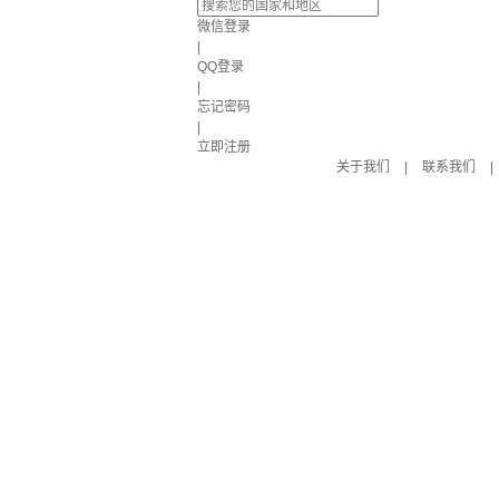
微信登录
|
QQ登录
|
忘记密码
|
立即注册
关于我们
|
联系我们
|