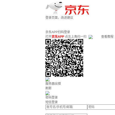
登录页面，改进建议
京东APP扫码登录
打开
京东APP
点左上角扫一扫
查看教程
服务器出错
刷新
密码登录
短信登录