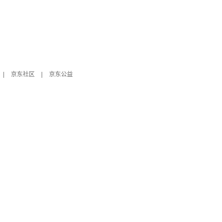
|
京东社区
|
京东公益