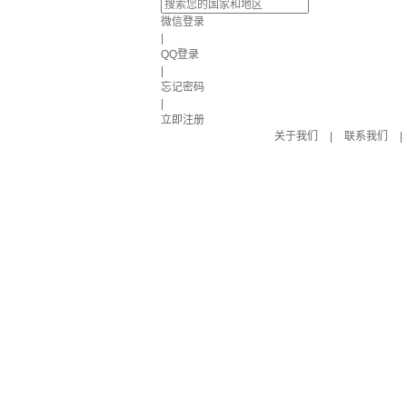
微信登录
|
QQ登录
|
忘记密码
|
立即注册
关于我们
|
联系我们
|