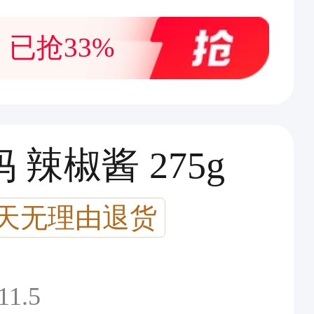
已抢33%
辣椒酱 275g
7天无理由退货
11.5