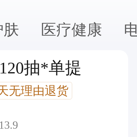
护肤
医疗健康
120抽*单提
7天无理由退货
13.9