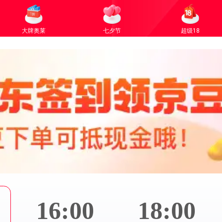
大牌奥莱
七夕节
超级18
16:00
18:00