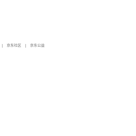
|
京东社区
|
京东公益