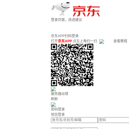
登录页面，改进建议
京东APP扫码登录
打开
京东APP
点左上角扫一扫
查看教程
服务器出错
刷新
密码登录
短信登录