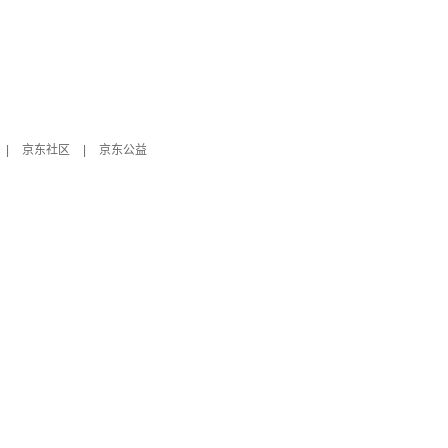
|
京东社区
|
京东公益