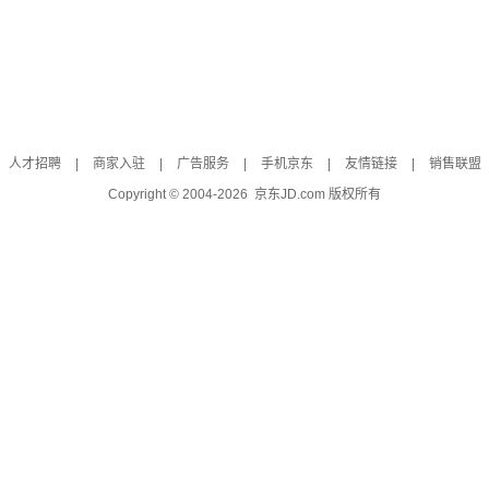
人才招聘
|
商家入驻
|
广告服务
|
手机京东
|
友情链接
|
销售联盟
Copyright © 2004-
2026
京东JD.com 版权所有