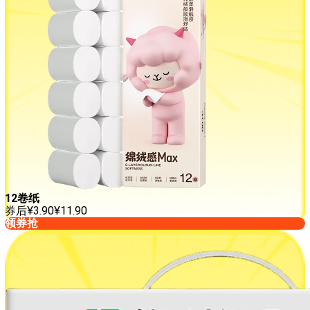
12卷纸
券后
¥
3.90
¥
11.90
领券抢