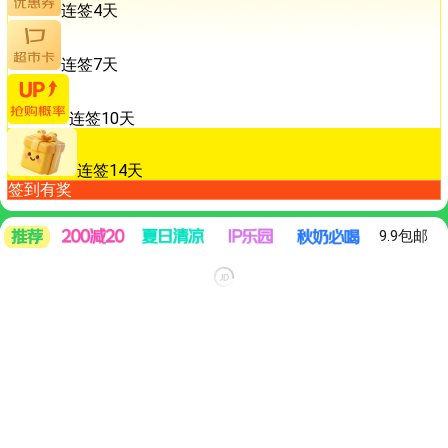
连签4天
连签7天
连签10天
连签14天
签到有奖
9.9包邮