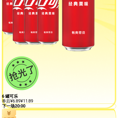
6 罐可乐
券后
¥
6.89
¥
11.89
下一场
20:00