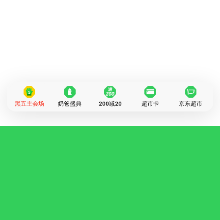
黑五主会场
奶爸盛典
200减20
超市卡
京东超市