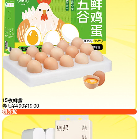
15枚鲜蛋
券后
¥
4.90
¥
19.00
领券抢