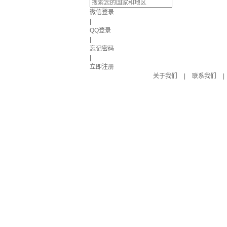
微信登录
|
QQ登录
|
忘记密码
|
立即注册
关于我们
|
联系我们
|