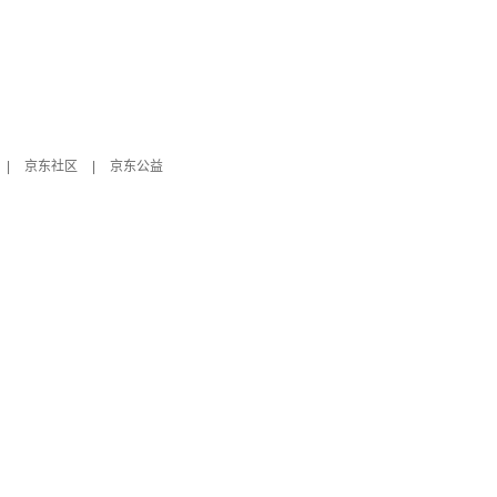
|
京东社区
|
京东公益