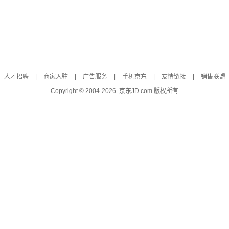
人才招聘
|
商家入驻
|
广告服务
|
手机京东
|
友情链接
|
销售联盟
Copyright © 2004-
2026
京东JD.com 版权所有