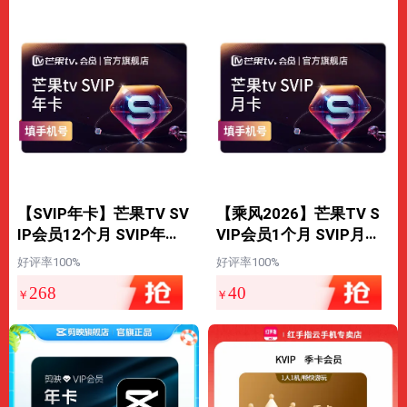
【SVIP年卡】芒果TV SV
【乘风2026】芒果TV S
IP会员12个月 SVIP年卡
VIP会员1个月 SVIP月卡
不支持电视
不支持电视
好评率100%
好评率100%
268
40
￥
￥