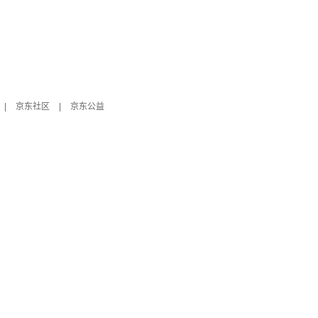
|
京东社区
|
京东公益