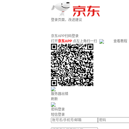
登录页面，改进建议
京东APP扫码登录
打开
京东APP
点左上角扫一扫
查看教程
服务器出错
刷新
密码登录
短信登录