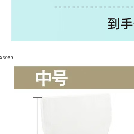
¥
3989