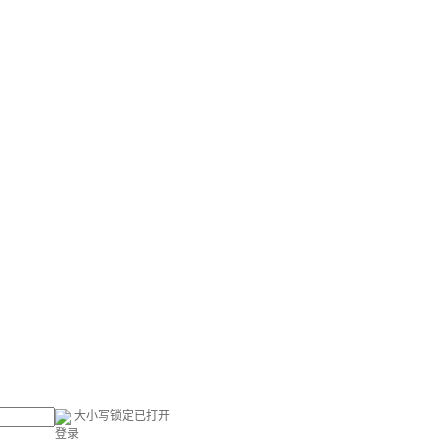
大小写锁定已打开
登录