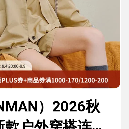
NMAN）2026秋
新款户外穿搭连帽