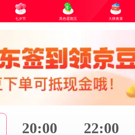
七夕节
黑色星期五
大牌奥莱
20:00
22:00