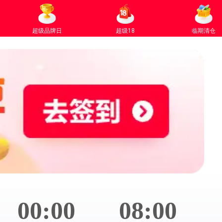
超级品牌日
超级18
临期清仓
00:00
08:00