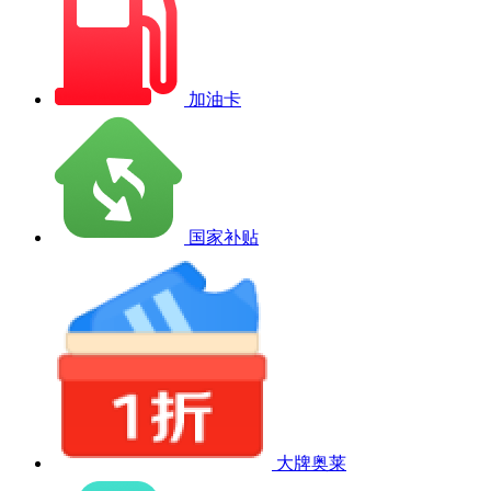
加油卡
国家补贴
大牌奥莱