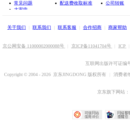
常见问题
配送费收取标准
公司转账
大家电
联系客服
关于我们
|
联系我们
|
联系客服
|
合作招商
|
商家帮助
京公网安备 11000002000088号
|
京ICP备11041704号
|
ICP
|
互联网出版许可证编号新
Copyright © 2004 - 2026 京东JINGDONG 版权所有
|
消费者维
京东旗下网站：