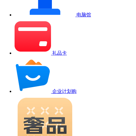
电脑馆
礼品卡
企业计划购