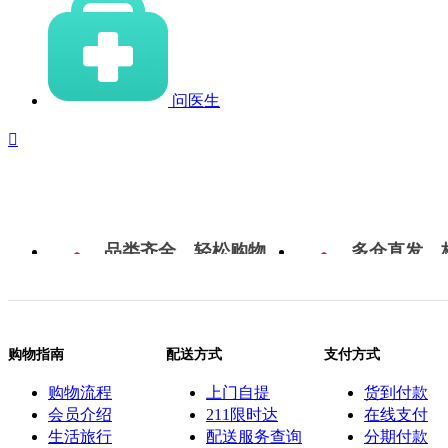
问医生

品类齐全，轻松购物
多仓直发，
购物指南
配送方式
支付方式
购物流程
上门自提
货到付款
会员介绍
211限时达
在线支付
生活旅行
配送服务查询
分期付款