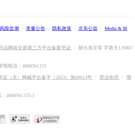
风险监测
|
质量公告
|
隐私政策
|
京东公益
|
Media & IR
药品网络交易第三方平台备案凭证
|
新出发京零 字第大120007
电话：4006561155
（京）网械平台备字（2023）第00013号
|
营业执照
|
增
6561155-3