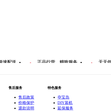
极速配送
正品行货，精致服务
天天
售后服务
特色服务
售后政策
夺宝岛
价格保护
DIY装机
退款说明
延保服务