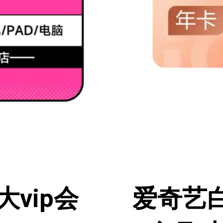
vip会
爱奇艺白