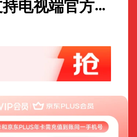
支持电视端官方充
请填写手机号【张凌