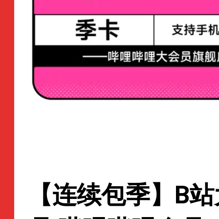
【连续包季】B站大