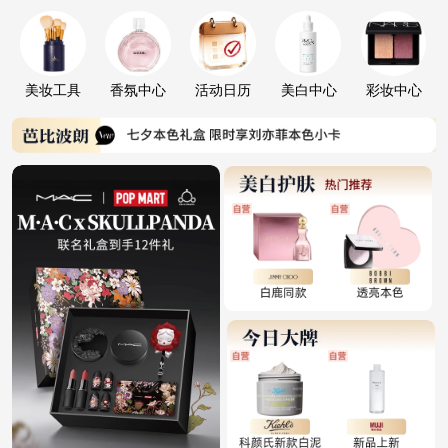
美妆工具
香氛中心
活动日历
美白中心
彩妆中心