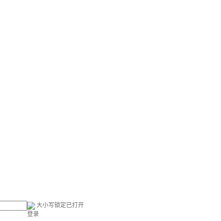
大小写锁定已打开
登录