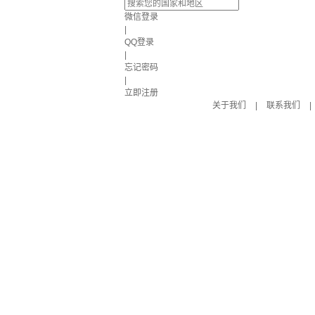
微信登录
|
QQ登录
|
忘记密码
|
立即注册
关于我们
|
联系我们
|