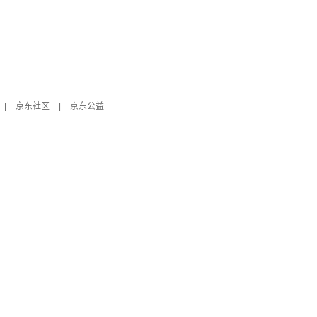
|
京东社区
|
京东公益