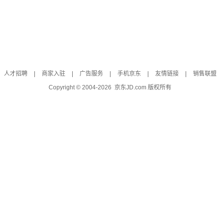
人才招聘
|
商家入驻
|
广告服务
|
手机京东
|
友情链接
|
销售联盟
Copyright © 2004-
2026
京东JD.com 版权所有