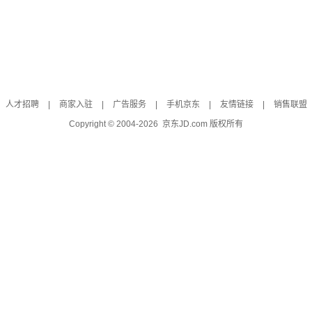
人才招聘
|
商家入驻
|
广告服务
|
手机京东
|
友情链接
|
销售联盟
Copyright © 2004-
2026
京东JD.com 版权所有