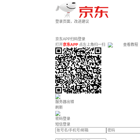
登录页面，改进建议
京东APP扫码登录
打开
京东APP
点左上角扫一扫
查看教程
服务器出错
刷新
密码登录
短信登录