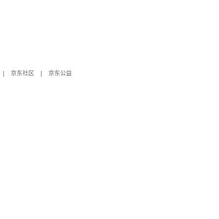
|
京东社区
|
京东公益