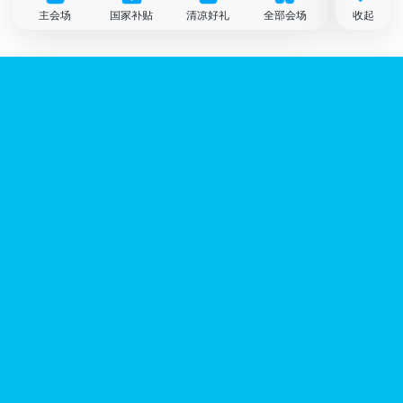
主会场
国家补贴
清凉好礼
全部会场
收起