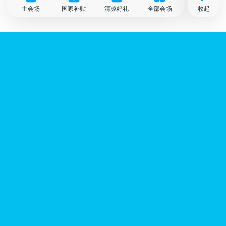
主会场
国家补贴
清凉好礼
全部会场
收起