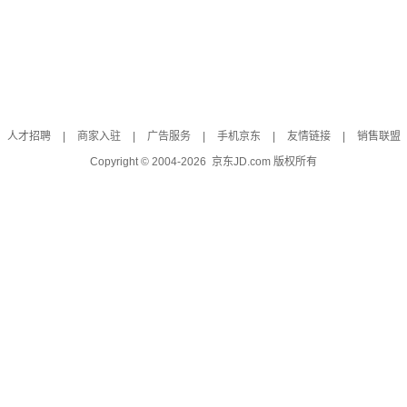
人才招聘
|
商家入驻
|
广告服务
|
手机京东
|
友情链接
|
销售联盟
Copyright © 2004-
2026
京东JD.com 版权所有