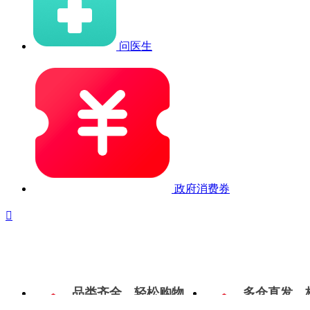
问医生
政府消费券

品类齐全，轻松购物
多仓直发，