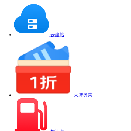
云建站
大牌奥莱