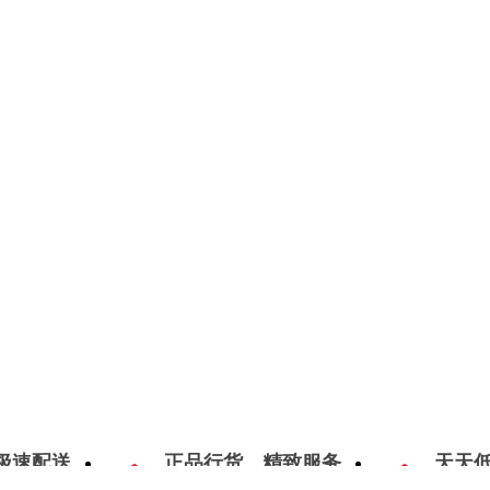
极速配送
正品行货，精致服务
天天