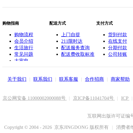
购物指南
配送方式
支付方式
购物流程
上门自提
货到付款
会员介绍
211限时达
在线支付
生活旅行
配送服务查询
分期付款
常见问题
配送费收取标准
公司转账
大家电
联系客服
关于我们
|
联系我们
|
联系客服
|
合作招商
|
商家帮助
京公网安备 11000002000088号
|
京ICP备11041704号
|
ICP
|
互联网出版许可证编号新
Copyright © 2004 - 2026 京东JINGDONG 版权所有
|
消费者维