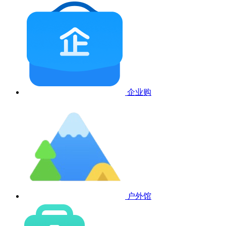
企业购
户外馆