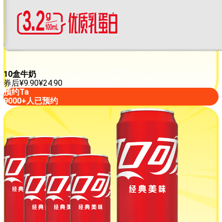
10盒牛奶
券后
¥
9.90
¥
24.90
预约Ta
9000+人已预约