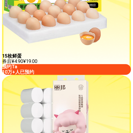
15枚鲜蛋
券后
¥
4.90
¥
19.00
预约Ta
10万+人已预约