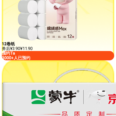
12卷纸
券后
¥
3.90
¥
11.90
预约Ta
3000+人已预约