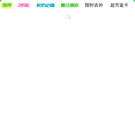
限时农补
超市返卡