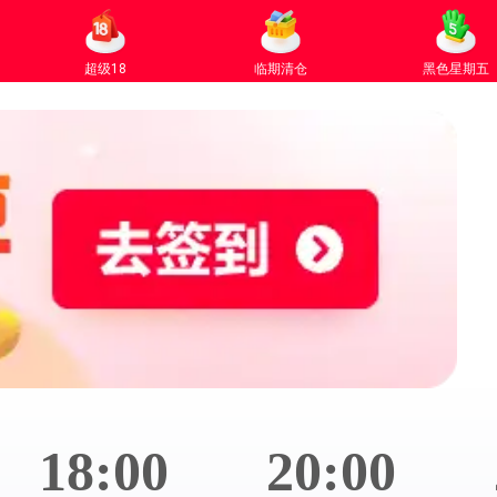
超级18
临期清仓
黑色星期五
18:00
20:00