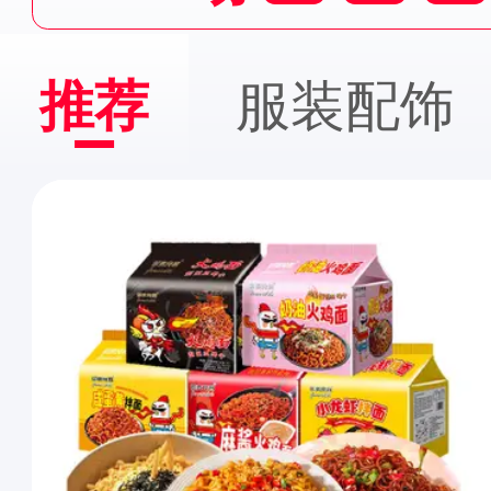
推荐
服装配饰