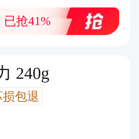
已抢41%
 240g
坏损包退