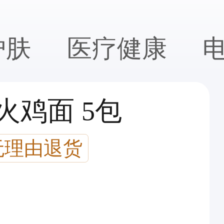
护肤
医疗健康
火鸡面 5包
无理由退货